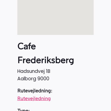
Cafe
Frederiksberg
Hadsundvej 1B
Aalborg
9000
Rutevejledning:
Rutevejledning