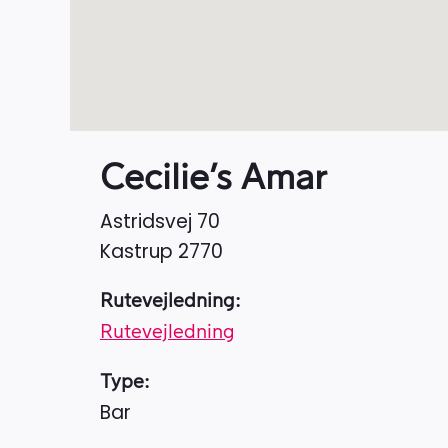
Cecilie’s Amar
Astridsvej 70
Kastrup
2770
Rutevejledning:
Rutevejledning
Type:
Bar