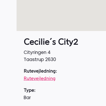
Cecilie´s City2
Cityringen 4
Taastrup
2630
Rutevejledning:
Rutevejledning
Type:
Bar