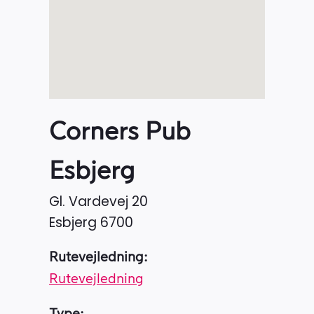
Corners Pub
Esbjerg
Gl. Vardevej 20
Esbjerg
6700
Rutevejledning:
Rutevejledning