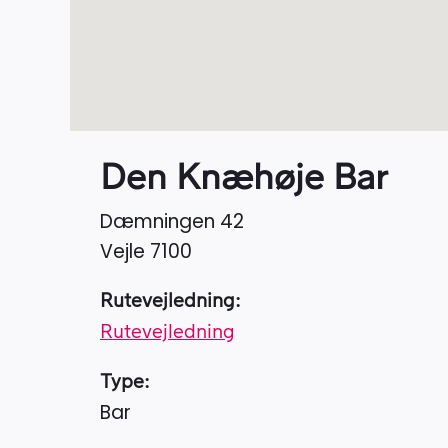
Den Knæhøje Bar
Dæmningen 42
Vejle
7100
Rutevejledning:
Rutevejledning
Type:
Bar