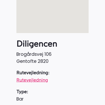
Diligencen
Brogårdsvej 106
Gentofte
2820
Rutevejledning:
Rutevejledning
Type:
Bar