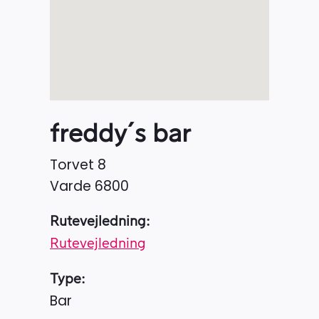
freddy´s bar
Torvet 8
Varde
6800
Rutevejledning:
Rutevejledning
Type:
Bar