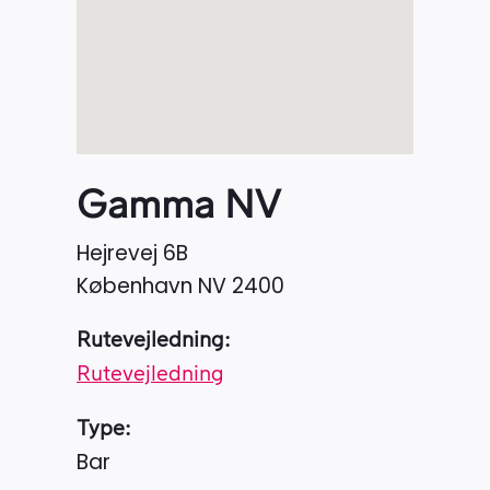
Gamma NV
Hejrevej 6B
København NV
2400
Rutevejledning:
Rutevejledning
Type:
Bar