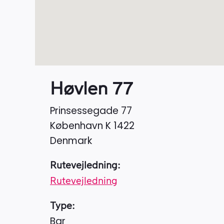
Høvlen 77
Prinsessegade 77
København K
1422
Denmark
Rutevejledning:
Rutevejledning
Type:
Bar