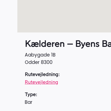
Kælderen – Byens Ba
Aabygade 1B
Odder
8300
Rutevejledning:
Rutevejledning
Type:
Bar