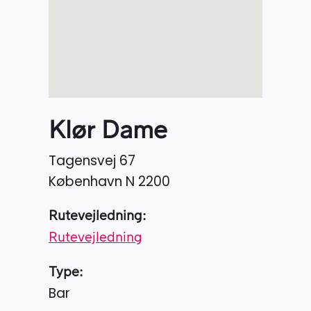
Klør Dame
Tagensvej 67
København N
2200
Rutevejledning:
Rutevejledning
Type:
Bar