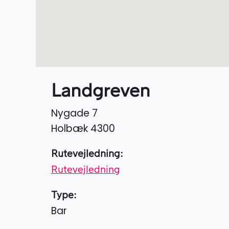
Landgreven
Nygade 7
Holbæk
4300
Rutevejledning:
Rutevejledning
Type:
Bar