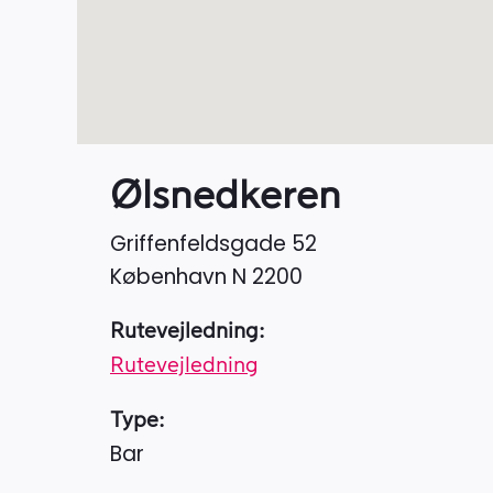
Ølsnedkeren
Griffenfeldsgade 52
København N
2200
Rutevejledning:
Rutevejledning
Type:
Bar