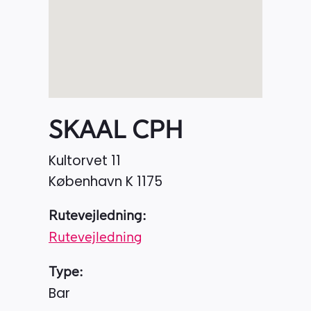
SKAAL CPH
Kultorvet 11
København K
1175
Rutevejledning:
Rutevejledning
Type:
Bar