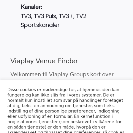
Kanaler:
TV3, TV3 Puls, TV3+, TV2
Sportskanaler
Viaplay Venue Finder
Velkommen til Viaplay Groups kort over
steder med den bedste sport. Her kan du
Disse cookies er nødvendige for, at hjemmesiden kan
finde barer, pubber og hoteller, som kan
fungere og kan ikke slås fra i vores systemer. De er
vise Viaplay’s sportsrettigheder i Danmark.
normalt kun indstillet som svar på handlinger foretaget
af dig, f.eks. en anmodning om tjenester, som f.eks.
indstilling af dine personlige præferencer, indlogning
eller udfyldning af en formular. En kernefunktion i
nogle af vores tjenester (som beskrevet i vilkårene for
Hvis du benytter en "Ad Blocker" vil du opleve, at siden ikke fungerer
en sådan tjeneste) er den måde, hvorpå den er
ordentligt.
skræddersyet og tilpasset dine præferencer, så cookies,