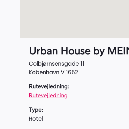
Urban House by ME
Colbjørnsensgade 11
København V
1652
Rutevejledning:
Rutevejledning
Type:
Hotel