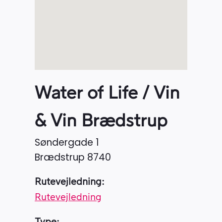
Water of Life / Vin
& Vin Brædstrup
Søndergade 1
Brædstrup
8740
Rutevejledning:
Rutevejledning